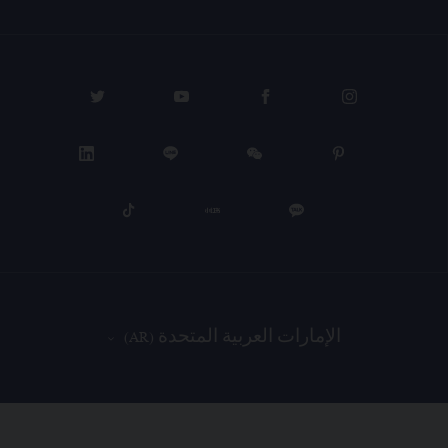
الإمارات العربية المتحدة (AR)
PROCEED TO CHECKOUT
VIEW CART