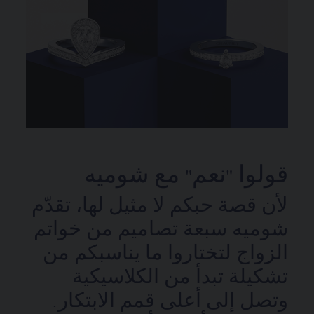
قولوا "نعم" مع شوميه
لأن قصة حبكم لا مثيل لها، تقدّم
شوميه سبعة تصاميم من خواتم
الزواج لتختاروا ما يناسبكم من
تشكيلة تبدأ من الكلاسيكية
وتصل إلى أعلى قمم الابتكار.