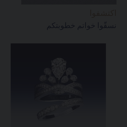
اكتشفوا
نسقّوا خواتم خطوبتكم