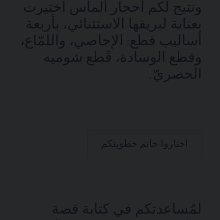
وتتيح لكم أحجار ألماس اختيرت
بعناية لبريقها الاستثنائي، بأربعة
أساليب قطع: الإجاصي، واللمّاع،
وقطع الوسادة، قَطع شوميه
الحصريّ.
اختاروا خاتم خطوبتكم
لمُساعدتكم في كتابة قصة