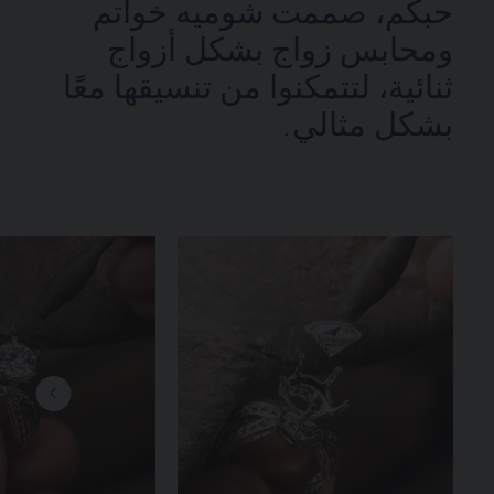
حبكم، صممت شوميه خواتم
ومحابس زواج بشكل أزواج
ثنائية، لتتمكنوا من تنسيقها معًا
بشكل مثالي.