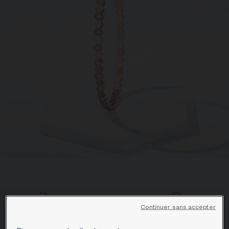
ÉCRIN ET EMBALLAGE SIGNATURE
GARANTIE ET AUTHENTICITÉ
Continuer sans accepter