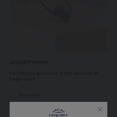
JOSÉPHINE
La collection qui incarne le style audacieux de
l’impératrice.
DÉCOUVRIR