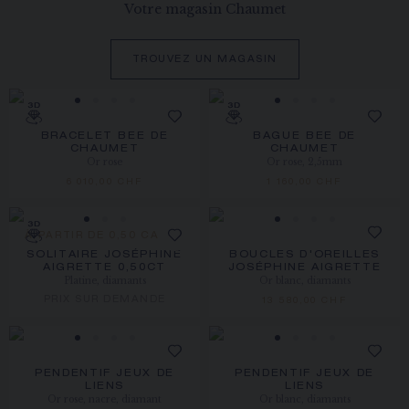
Votre magasin Chaumet
TROUVEZ UN MAGASIN
BRACELET BEE DE
BAGUE BEE DE
CHAUMET
CHAUMET
Or rose
Or rose, 2,5mm
6 010,00 CHF
1 160,00 CHF
À PARTIR DE 0,50 CARAT
SOLITAIRE JOSÉPHINE
BOUCLES D'OREILLES
AIGRETTE 0,50CT
JOSÉPHINE AIGRETTE
Platine, diamants
Or blanc, diamants
PRIX SUR DEMANDE
13 580,00 CHF
PENDENTIF JEUX DE
PENDENTIF JEUX DE
LIENS
LIENS
Or rose, nacre, diamant
Or blanc, diamants