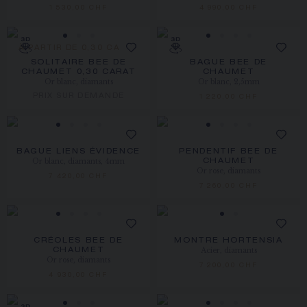
1 530,00 CHF
4 990,00 CHF
À PARTIR DE 0,30 CARAT
SOLITAIRE BEE DE
BAGUE BEE DE
CHAUMET 0,30 CARAT
CHAUMET
Or blanc, diamants
Or blanc, 2,5mm
PRIX SUR DEMANDE
1 220,00 CHF
BAGUE LIENS ÉVIDENCE
PENDENTIF BEE DE
Or blanc, diamants, 4mm
CHAUMET
Or rose, diamants
7 420,00 CHF
7 260,00 CHF
CRÉOLES BEE DE
MONTRE HORTENSIA
Acier, diamants
CHAUMET
Or rose, diamants
7 200,00 CHF
4 930,00 CHF