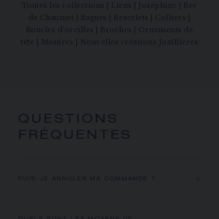
Toutes les collections
|
Liens
|
Joséphine
|
Bee
de Chaumet
|
Bagues
|
Bracelets
|
Colliers
|
Boucles d'oreilles
|
Broches
|
Ornements de
tête
|
Montres
|
Nouvelles créations Joaillières
QUESTIONS
FRÉQUENTES
PUIS-JE ANNULER MA COMMANDE ?