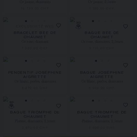
Or jaune, diamants
Or jaune, 2,5mm
12 730,00 CHF
1 160,00 CHF
EXCLUSIVITÉ WEB
BRACELET BEE DE
BAGUE BEE DE
CHAUMET
CHAUMET
Or rose, diamant
Or rose, diamants, 2,5mm
1 320,00 CHF
3 110,00 CHF
PENDENTIF JOSÉPHINE
BAGUE JOSÉPHINE
AIGRETTE
AIGRETTE
Or blanc, perles, diamants
Or blanc, perles, diamants
6 270,00 CHF
6 900,00 CHF
BAGUE TRIOMPHE DE
BAGUE TRIOMPHE DE
CHAUMET
CHAUMET
Platine, diamants, 2,1mm
Platine, diamants, 2,5mm
3 970,00 CHF
5 690,00 CHF