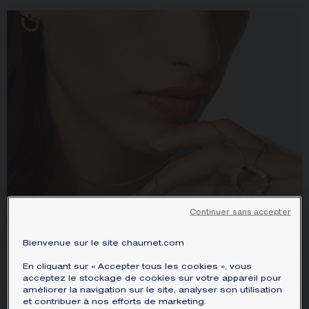
Continuer sans accepter
Bienvenue sur le site chaumet.com
En cliquant sur « Accepter tous les cookies », vous
acceptez le stockage de cookies sur votre appareil pour
améliorer la navigation sur le site, analyser son utilisation
et contribuer à nos efforts de marketing.