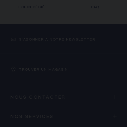
ECRIN DÉDIÉ
FAQ
S’ABONNER À NOTRE NEWSLETTER
TROUVER UN MAGASIN
NOUS CONTACTER
PROCÉDER AU PAIEMENT
NOS SERVICES
VOIR LE PANIER