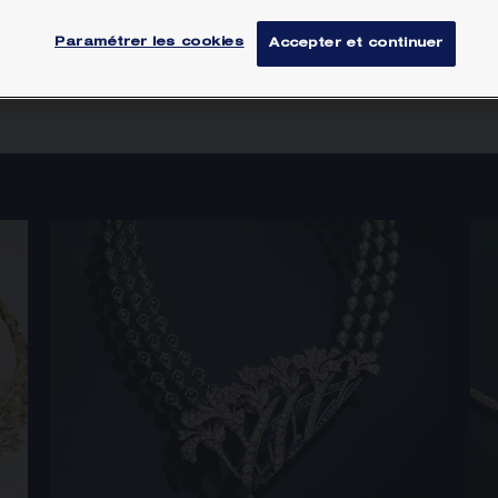
s ses formes, tour à tour éternelle, éphémère et r
Paramétrer les cookies
Accepter et continuer