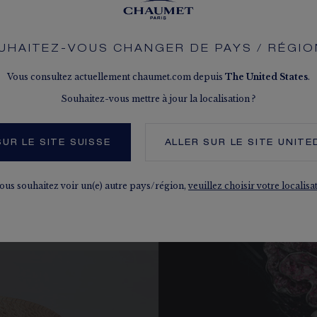
UHAITEZ-VOUS CHANGER DE PAYS / RÉGIO
Vous consultez actuellement chaumet.com depuis
The
United States
.
E JOAILLERIE INSPIRÉE PAR L
Souhaitez-vous mettre à jour la localisation ?
UR LE SITE SUISSE
ALLER SUR LE SITE
UNITE
vous souhaitez voir un(e) autre pays/région,
veuillez choisir votre localisa