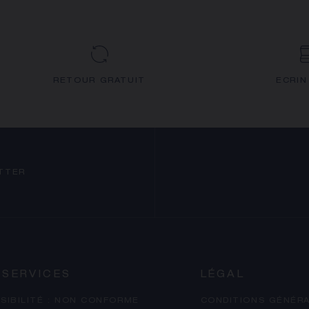
RETOUR GRATUIT
ECRIN
TTER
 SERVICES
LÉGAL
SIBILITÉ : NON CONFORME
CONDITIONS GÉNÉRA