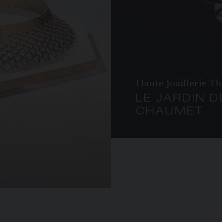
Haute Joaillerie T
LE JARDIN D
CHAUMET