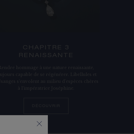
CHAPITRE 3
RENAISSANTE
Rendre hommage à une nature renaissante,
ujours capable de se régénérer. Libellules et
sanges s’envolent au milieu d’espèces chères
à l’impératrice Joséphine.
DÉCOUVRIR