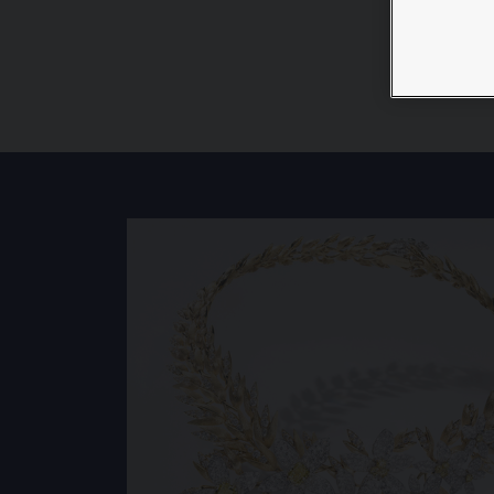
sous toute