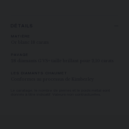
DÉTAILS
MATIÈRE
Or blanc 18 carats
PAVAGE
28 diamants G VS+ taille brillant pour 2,10 carats
LES DIAMANTS CHAUMET
Conformes au processus de Kimberley
Le caratage, le nombre de pierres et le poids métal sont
donnés à titre indicatif. Valeurs non contractuelles.