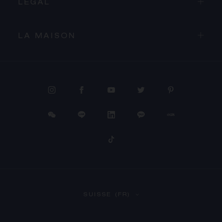
LÉGAL
LA MAISON
PROCÉDER AU PAIEMENT
SUISSE (FR)
VOIR LE PANIER