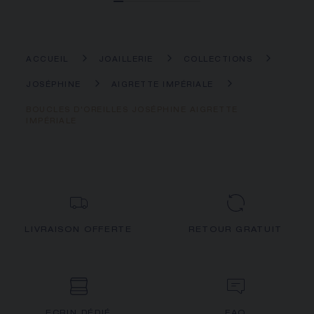
ACCUEIL
JOAILLERIE
COLLECTIONS
JOSÉPHINE
AIGRETTE IMPÉRIALE
BOUCLES D'OREILLES JOSÉPHINE AIGRETTE
IMPÉRIALE
LIVRAISON OFFERTE
RETOUR GRATUIT
ECRIN DÉDIÉ
FAQ