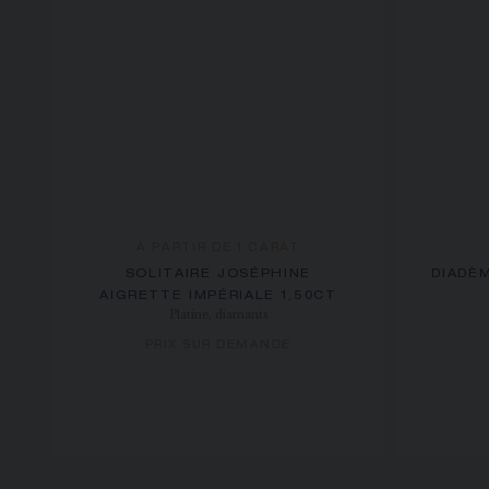
À PARTIR DE 1 CARAT
SOLITAIRE JOSÉPHINE
DIADÈ
AIGRETTE IMPÉRIALE 1,50CT
Platine, diamants
PRIX SUR DEMANDE