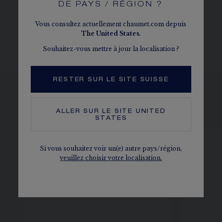
DE PAYS / RÉGION ?
Vous consultez actuellement chaumet.com depuis
The
United States
.
Souhaitez-vous mettre à jour la localisation ?
RESTER SUR LE SITE SUISSE
VOIR LES DÉCLINAISONS
ALLER SUR LE SITE
UNITED
STATES
Si vous souhaitez voir un(e) autre pays/région,
veuillez choisir votre localisation.