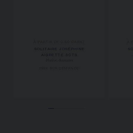
À PARTIR DE 0,50 CARAT
À 
SOLITAIRE JOSÉPHINE
SO
AIGRETTE 3CTS
Platine, diamants
PRIX SUR DEMANDE