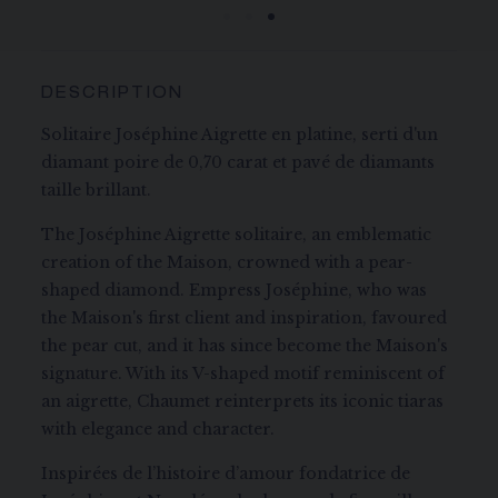
DESCRIPTION
Solitaire Joséphine Aigrette en platine, serti d'un
diamant poire de 0,70 carat et pavé de diamants
taille brillant.
The Joséphine Aigrette solitaire, an emblematic
creation of the Maison, crowned with a pear-
shaped diamond. Empress Joséphine, who was
the Maison's first client and inspiration, favoured
the pear cut, and it has since become the Maison's
signature. With its V-shaped motif reminiscent of
an aigrette, Chaumet reinterprets its iconic tiaras
with elegance and character.
Inspirées de l’histoire d’amour fondatrice de