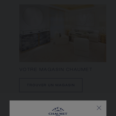
VOTRE MAGASIN CHAUMET
TROUVER UN MAGASIN
QUESTIONS