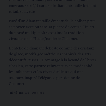
émeraude de 5,11 carats, de diamants taille brillant
et taille navette
Paré d'un diamant taille émeraude, le collier peut
se porter avec ou sans sa pierre de centre. Un art
du porté multiple où s’exprime la tradition
virtuose de la Haute Joaillerie Chaumet.
Dentelle de diamant délicate comme des cristaux
de glace, motifs géométriques inspirés des arts
décoratifs russes… Hommage à la beauté de l’hiver
sibérien, cette parure réinvente avec modernité
les influences et les rêves d’ailleurs qui ont
toujours inspiré l’élégance parisienne de
Chaumet.
RÉFÉRENCE:
084186