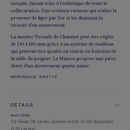
torsade, faisant écho à l'esthétique de toute la
collecaration. Une création virtuose qui réalise la
prouesse de figer par l'or et les diamants la
vivacité d'un mouvement.
La montre Torsade de Chaumet peut être réglée
de 150 à 180 mm grâce à un système de maillons
qui peuvent être ajoutés ou retirés en fonction de
la taille du poignet. La Maison propose une pièce
dotée d’un mouvement quartz suisse.
RÉFÉRENCE:
W84772
DÉTAILS
MATIÈRE
Or blanc 18 carats, lunette sertie de 80 diamants
(1,18 carats)