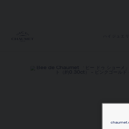
ハイジュエ
chaumet