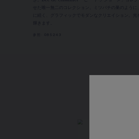
せた唯一無二のコレクション。ミツバチの巣のように
に続く、グラフィックでモダンなクリエイション。光
輝きます。
参照:
085243