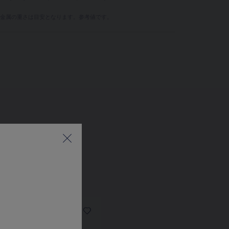
、金属の重さは目安となります。参考値です。