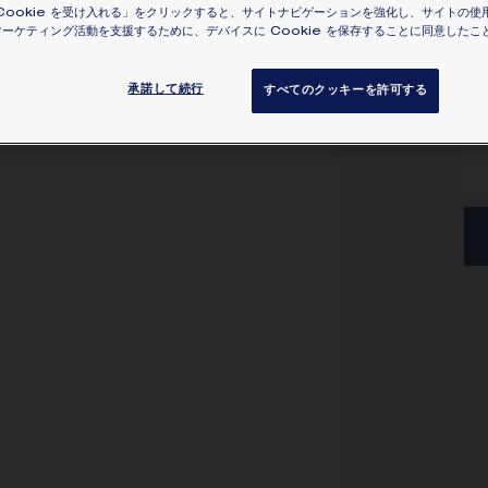
Cookie を受け入れる」をクリックすると、サイトナビゲーションを強化し、サイトの使
ッ
ーケティング活動を支援するために、デバイスに Cookie を保存することに同意したこ
グし
ク
承諾して続行
すべてのクッキーを許可する
詳細