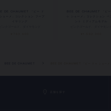
EE DE CHAUMET 「ビー ド
BEE DE CHAUMET 「ビー
 ショーメ」コレクション フープ
ゥ ショーメ」コレクション ペ
イヤリング
ント ミディアムモデル
ピンクゴールド、ダイヤモンド
ピンクゴールド、ダイヤモン
¥763,400
¥1,562,000
BEE DE CHAUMET
BEE DE CHAUMET 「ビー ドゥ ショー
店舗を探す