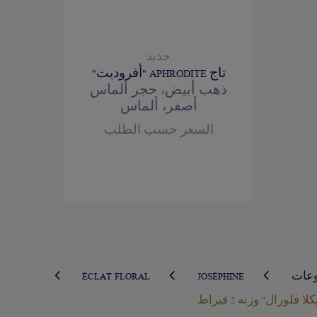
جديد
تاج APHRODITE "أفروديت"
ذهب أبيض، حجر ألماس
أصفر، ألماس
السعر حسب الطلب
وعات
JOSÉPHINE
ÉCLAT FLORAL