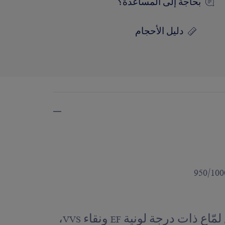
بحاجة إلى المساعدة؟
دليل الأحجام
18 ماسة بقطع لمّاع ذات درجة لونية EF ونقاء VVS،