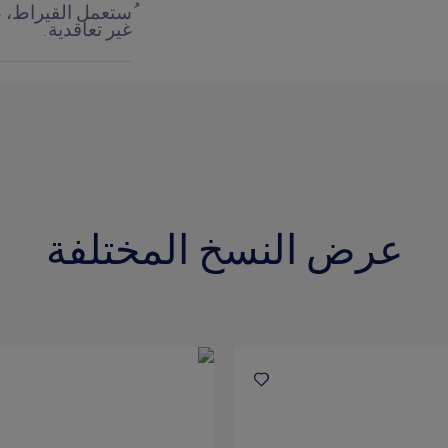
ُستعمل القيراط، 
غير تعاقدية.
عرض النسخ المختلفة