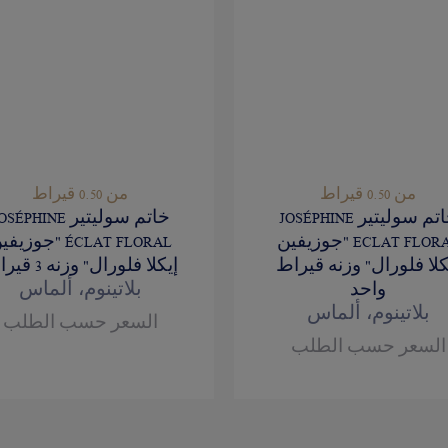
من 0.50 قيراط
من 0.50 قيراط
خاتم سوليتير JOSÉPHINE
خاتم سوليتير SÉPHINE
ECLAT FLORAL "جوزيفين
ÉCLAT FLORAL "جوزي
كلا فلورال" وزنه قيراط
إيكلا فلورال" وزنه 3 قيراط
بلاتينوم، ألماس
واحد
بلاتينوم، ألماس
السعر حسب الطلب
السعر حسب الطلب