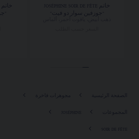
خاتم JOSÉPHINE SOIR DE FÊTE
خ
"جوزفين سوار دو فيت"
"جو
ذهب أبيض، ياقوت أحمر، ألماس
السعر حسب الطلب
ا
الصفحة الرئيسية
مجوهرات فاخرة
المجموعات
JOSÉPHINE
SOIR DE FÊTE