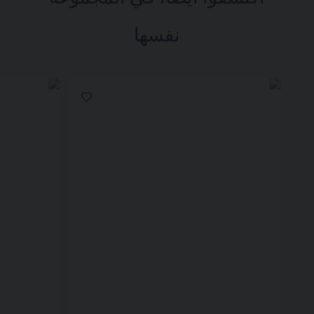
نفسها