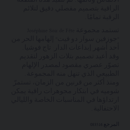
الألماس وتألقها. تمّ تنفيذ هذه القطعة
الراقية بتصميم مفصلي دقيق لتلائم
الرقبة تمامًا.
تستمد مجموعة Joséphine Soir de Fête
"جوزفين سوار دو فيت" إلهامها الحر من
أحد أشهر إبداعات الدار: تاج فوشيا.
وقد أعيد تصميم بتلات الزهور لتقديم
تصوّر عصري مقصود لمصدر الإلهام
الطبيعي الذي تنهل منه المجموعة.
ومنذ أكثر من قرنين من الزمان، تستمرّ
شوميه في ابتكار مجوهرات راقية يمكن
ارتداؤها في المناسبات الخاصة والليالي
الاحتفالية.
المرجع:
083516