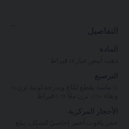
التفاصيل
المادة
ذهب أبيض عيار 18 قيراط
الترصيع
32 ماسة بقطع لمّاع وبدرجة لونية تزن G
ونقاء +VS، تزن معًا 0.95 قيراط
الأحجار المركزية
حجر ياقوت أحمر إجاصيّ الشكل، يبلغ