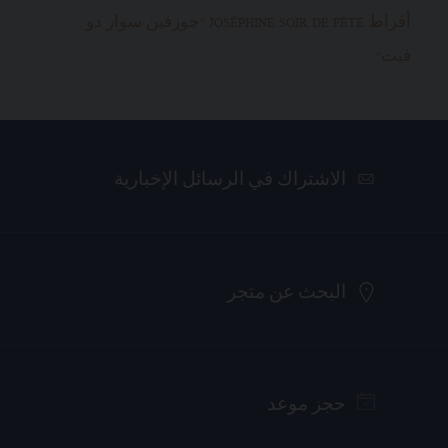
أقراط JOSÉPHINE SOIR DE FÊTE "جوزفين سوار دو
فيت"
الاشتراك في الرسائل الإخبارية
البحث عن متجر
حجز موعد