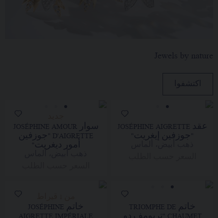
Jewels by nature
اكتشفوا
جديد
عقد JOSÉPHINE AIGRETTE
سوار JOSÉPHINE AMOUR
"جوزفين إيغريت"
D'AIGRETTE "جوزفين
أمور ديغريت"
ذهب أبيض، ألماس
ذهب أبيض، ألماس
السعر حسب الطلب
السعر حسب الطلب
من 1 قيراط
خاتم TRIOMPHE DE
خاتم JOSÉPHINE
CHAUMET "تريومف دو
AIGRETTE IMPÉRIALE