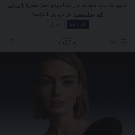
جميع الخدمات المقدّمة على هذا الموقع تخصّ حصريًا
الإمارات
لة التسوق
(0)
العربية المتحدة
. هل تريدون المتابعة؟
إخفاء السعر
المتابعة
تعديل
YOUR CART IS EMPTY
Shop now