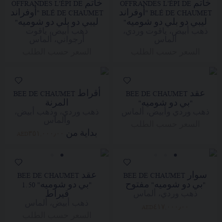
خاتم OFFRANDES L'ÉPI DE
خاتم OFFRANDES L'ÉPI DE
BLÉ DE CHAUMET "أوفراند
BLÉ DE CHAUMET "أوفراند
ليبي دو بلي دو شوميه"
ليبي دو بلي دو شوميه"
ذهب أبيض، ياقوت وردي،
ذهب أبيض، ياقوت
ألماس
أرجواني، ألماس
السعر حسب الطلب
السعر حسب الطلب
عقد BEE DE CHAUMET
أقراط BEE DE CHAUMET
"بي دو شوميه"
المرنة
ذهب وردي وأبيض، ألماس
ذهب وردي، وذهب أبيض،
وألماس
السعر حسب الطلب
بداية من
AED٣٥١,٠٠٠٫٠٠
سوار BEE DE CHAUMET
عقد BEE DE CHAUMET
"بي دو شوميه" مفتوح
"بي دو شوميه" 1.50
قيراط
ذهب وردي، ألماس
ذهب أبيض، ألماس
AED٤١٧,٠٠٠٫٠٠
السعر حسب الطلب