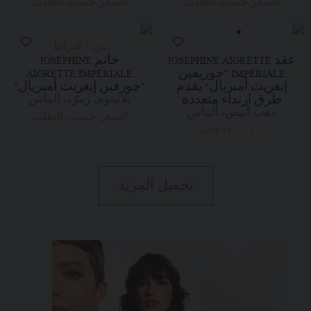
السعر حسب الطلب
السعر حسب الطلب
من 2 قيراط
عقد JOSÉPHINE AIGRETTE
خاتم JOSÉPHINE
IMPÉRIALE "جوزيفين
AIGRETTE IMPÉRIALE
إيغريت أمبريال" يقدم
"جوزفين إيغريت أمبريال"
طرق ارتداء متعددة
بلاتينوم، زمرّد، ألماس
ذهب أبيض، ألماس
السعر حسب الطلب
AED٣٦٦,٠٠٠٫٠٠
تحميل المزيد