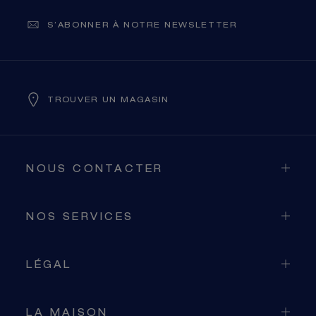
S’ABONNER À NOTRE NEWSLETTER
TROUVER UN MAGASIN
NOUS CONTACTER
NOS SERVICES
LÉGAL
LA MAISON