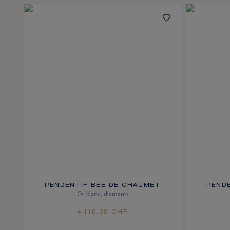
PENDENTIF BEE DE CHAUMET
PEND
Or blanc, diamants
4 110,00 CHF