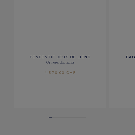
PENDENTIF JEUX DE LIENS
BAG
Or rose, diamants
4 570,00 CHF