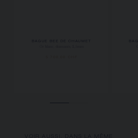
BAGUE BEE DE CHAUMET
BAG
Or blanc, diamants, 2,5mm
5 700,00 CHF
VOIR AUSSI, DANS LA MÊME