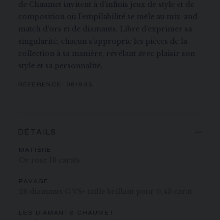
de Chaumet invitent à d’infinis jeux de style et de
composition où l’empilabilité se mêle au mix-and-
match d’ors et de diamants. Libre d’exprimer sa
singularité, chacun s’approprie les pièces de la
collection à sa manière, révélant avec plaisir son
style et sa personnalité.
RÉFÉRENCE:
081935
DÉTAILS
MATIÈRE
Or rose 18 carats
PAVAGE
28 diamants G VS+ taille brillant pour 0,43 carat
LES DIAMANTS CHAUMET