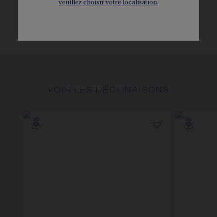
veuillez choisir votre localisation.
DÉCOUVRIR
VOIR LES DÉCLINAISONS