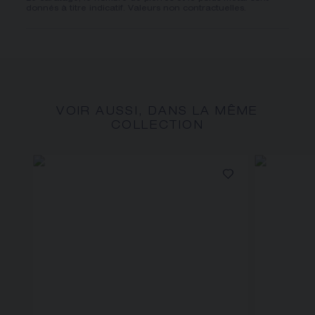
donnés à titre indicatif. Valeurs non contractuelles.
VOIR AUSSI, DANS LA MÊME
COLLECTION