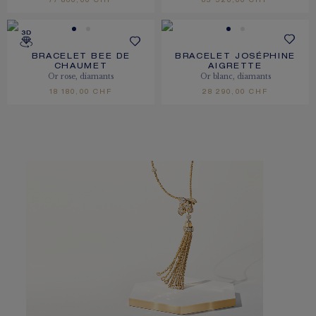
77 860,00 CHF
83 520,00 CHF
BRACELET BEE DE
BRACELET JOSÉPHINE
CHAUMET
AIGRETTE
Or rose, diamants
Or blanc, diamants
18 180,00 CHF
28 290,00 CHF