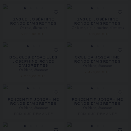
BAGUE JOSÉPHINE
BAGUE JOSÉPHINE
RONDE D'AIGRETTES
RONDE D'AIGRETTES
Or rose, diamants
Or blanc, aigue-marine, diamants
5 660,00 CHF
5 480,00 CHF
BOUCLES D'OREILLES
COLLIER JOSÉPHINE
JOSÉPHINE RONDE
RONDE D'AIGRETTES
Or blanc, diamants
D'AIGRETTES
Or blanc, diamants
7 420,00 CHF
7 240,00 CHF
PENDENTIF JOSÉPHINE
PENDENTIF JOSÉPHINE
RONDE D'AIGRETTES
RONDE D'AIGRETTES
Or blanc, diamants
Or blanc, diamants
PRIX SUR DEMANDE
PRIX SUR DEMANDE