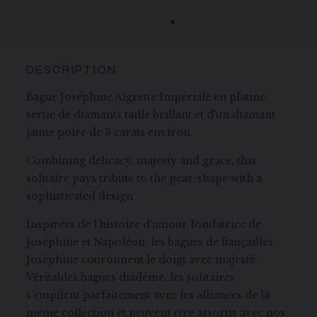
à 5 jours ouvrables.
DESCRIPTION
Bague Joséphine Aigrette Impériale en platine,
sertie de diamants taille brillant et d'un diamant
jaune poire de 3 carats environ.
Combining delicacy, majesty and grace, this
solitaire pays tribute to the pear-shape with a
sophisticated design
Inspirées de l’histoire d’amour fondatrice de
Joséphine et Napoléon, les bagues de fiançailles
Joséphine couronnent le doigt avec majesté.
Véritables bagues diadème, les solitaires
s’empilent parfaitement avec les alliances de la
même collection et peuvent être assortis avec nos