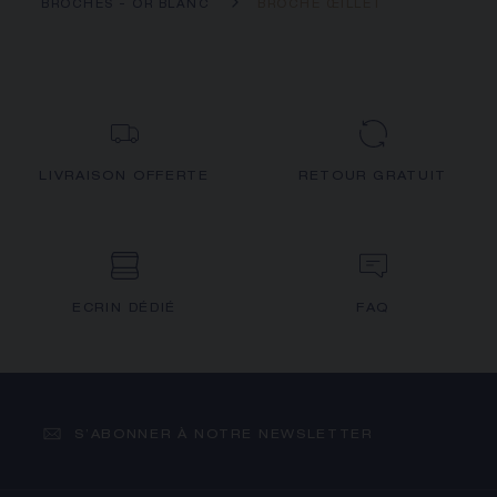
BROCHES - OR BLANC
BROCHE ŒILLET
LIVRAISON OFFERTE
RETOUR GRATUIT
ECRIN DÉDIÉ
FAQ
S’ABONNER À NOTRE NEWSLETTER