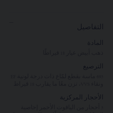
التفاصيل
المادة
ذهب أبيض عيار 18 قيراطًا
الترصيع
695 ماسة بقطع لمّاع ذات درجة لونية EF
ونقاء VVS، تزن معًا ما يقارب 18 قيراط
الأحجار المركزية
5 أحجار من الياقوت الأحمر إجاصية