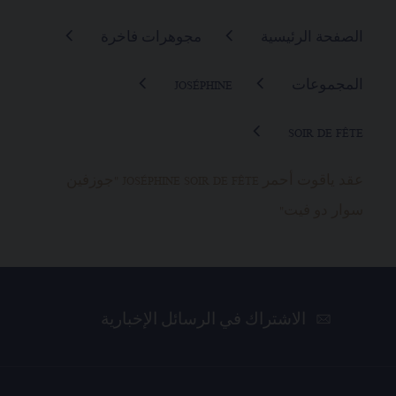
الصفحة الرئيسية
مجوهرات فاخرة
المجموعات
JOSÉPHINE
SOIR DE FÊTE
عقد ياقوت أحمر JOSÉPHINE SOIR DE FÊTE "جوزفين
سوار دو فيت"
الاشتراك في الرسائل الإخبارية