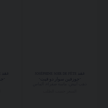
عقد JOSÉPHINE SOIR DE FÊTE
ع
"جوزفين سوار دو فيت"
"جو
ذهب أبيض، ماسة صفراء، ألماس
السعر حسب الطلب
ا