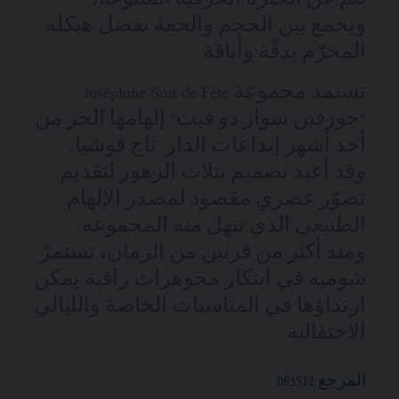
ويجمع بين الحجم والخفة بفضل هيكله
المخرّم بدقّة وأناقة.
تستمد مجموعة Joséphine Soir de Fête
"جوزفين سوار دو فيت" إلهامها الحر من
أحد أشهر إبداعات الدار: تاج فوشيا.
وقد أعيد تصميم بتلات الزهور لتقديم
تصوّر عصري مقصود لمصدر الإلهام
الطبيعي الذي تنهل منه المجموعة.
ومنذ أكثر من قرنين من الزمان، تستمرّ
شوميه في ابتكار مجوهرات راقية يمكن
ارتداؤها في المناسبات الخاصة والليالي
الاحتفالية.
المرجع:
085512