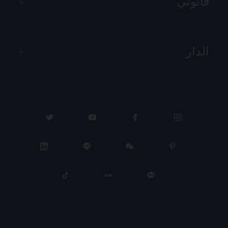
قانوني
الدار
PROCEED TO CHECKOUT